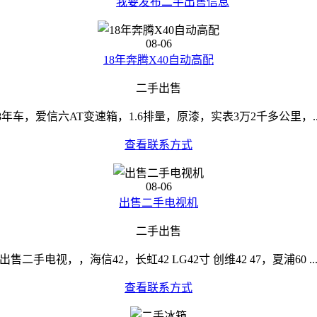
我要发布二手出售信息
08-06
18年奔腾X40自动高配
二手出售
8年车，爱信六AT变速箱，1.6排量，原漆，实表3万2千多公里，..
查看联系方式
08-06
出售二手电视机
二手出售
出售二手电视，，海信42，长虹42 LG42寸 创维42 47，夏浦60 ..
查看联系方式