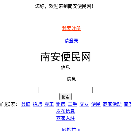
您好，欢迎来到南安便民网！
我要注册
请登录
南安便民网
信息
信息
热门搜索：
兼职
招聘
零工
租房
二手
交友
便民
商家活动
南
发布信息
商家入驻
网站首页