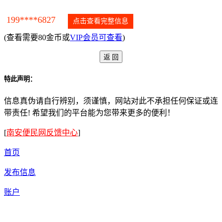
199****6827
点击查看完整信息
(查看需要80金币或
VIP会员可查看
)
特此声明：
信息真伪请自行辨别，须谨慎，网站对此不承担任何保证或连
带责任! 希望我们的平台能为您带来更多的便利！
[
南安便民网反馈中心
]
首页
发布信息
账户